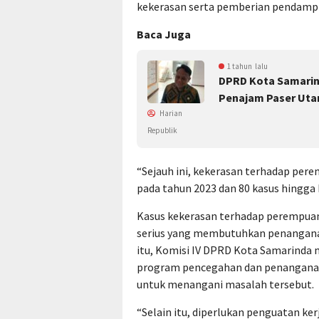
kekerasan serta pemberian pendampin
Baca Juga
1 tahun lalu
DPRD Kota Samarin
Penajam Paser Uta
Harian
Republik
“Sejauh ini, kekerasan terhadap per
pada tahun 2023 dan 80 kasus hingga M
Kasus kekerasan terhadap perempuan 
serius yang membutuhkan penanganan
itu, Komisi IV DPRD Kota Samarind
program pencegahan dan penanganan
untuk menangani masalah tersebut.
“Selain itu, diperlukan penguatan k