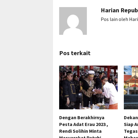
Harian Repub
Pos lain oleh Har
Pos terkait
Dengan Berakhirnya
Dekan
Pesta Adat Erau 2023 ,
Siap A
Rendi Solihin Minta
Tegas
Masyarakat Patuhi
Mahas