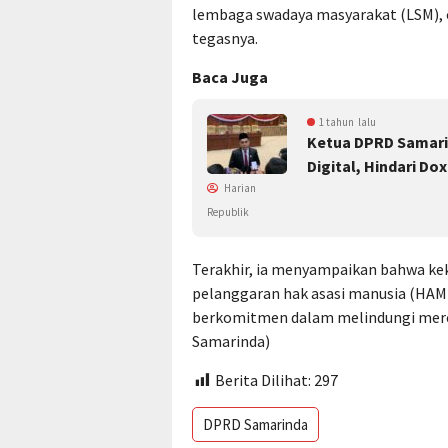
lembaga swadaya masyarakat (LSM), 
tegasnya.
Baca Juga
1 tahun lalu
Ketua DPRD Samarind
Digital, Hindari D
Harian
Republik
Terakhir, ia menyampaikan bahwa ke
pelanggaran hak asasi manusia (HAM
berkomitmen dalam melindungi merek
Samarinda)
Berita Dilihat:
297
DPRD Samarinda