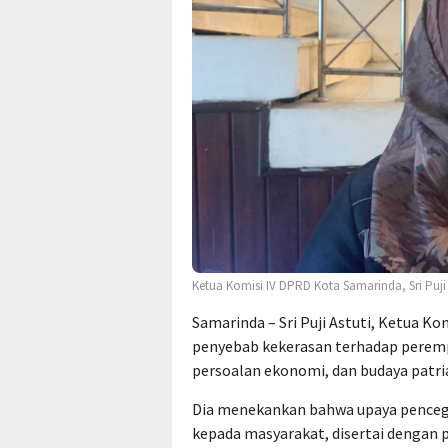
Ketua Komisi IV DPRD Kota Samarinda, Sri Puji 
Samarinda – Sri Puji Astuti, Ketua K
penyebab kekerasan terhadap peremp
persoalan ekonomi, dan budaya patria
Dia menekankan bahwa upaya pencegah
kepada masyarakat, disertai dengan