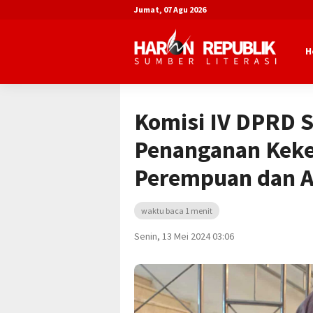
Jumat, 07 Agu 2026
H
Beranda
Advertorial
DPRD Kota Sa
Komisi IV DPRD 
Penanganan Keke
Perempuan dan 
waktu baca 1 menit
Senin, 13 Mei 2024 03:06