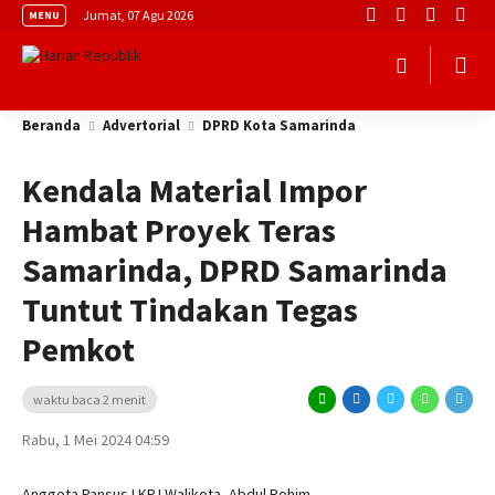
Jumat, 07 Agu 2026
MENU
Beranda
Advertorial
DPRD Kota Samarinda
Kendala Material Impor
Hambat Proyek Teras
Samarinda, DPRD Samarinda
Tuntut Tindakan Tegas
Pemkot
waktu baca 2 menit
Rabu, 1 Mei 2024 04:59
Anggota Pansus LKPJ Walikota, Abdul Rohim