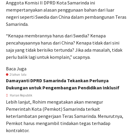
Anggota Komisi II DPRD Kota Samarinda ini
mempertanyakan alasan penggunaan bahan dari luar
negeri seperti Swedia dan China dalam pembangunan Teras
Samarinda.
“Kenapa membrannya harus dari Swedia? Kenapa
pencahayaannya harus dari China? Kenapa tidak dari sini
saja yang tidak berisiko tertunda? Jika ada masalah, tidak
perlu balik lagi untuk komplain,” ucapnya.
Baca Juga
2 tahun lalu
Damayanti DPRD Samarinda Tekankan Perlunya
Dukungan untuk Pengembangan Pendidikan Inklusif
Harian Republik
Lebih lanjut, Rohim mengatakan akan menegur
Pemerintah Kota (Pemkot) Samarinda terkait
keterlambatan pengerjaan Teras Samarinda. Menurutnya,
Pemkot harus mengambil tindakan tegas terhadap
kontraktor.