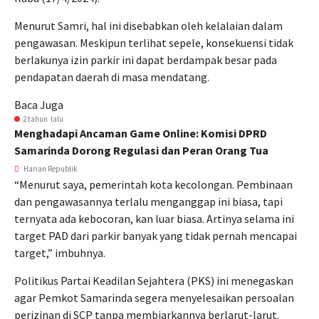
Menurut Samri, hal ini disebabkan oleh kelalaian dalam
pengawasan. Meskipun terlihat sepele, konsekuensi tidak
berlakunya izin parkir ini dapat berdampak besar pada
pendapatan daerah di masa mendatang.
Baca Juga
2 tahun lalu
Menghadapi Ancaman Game Online: Komisi DPRD
Samarinda Dorong Regulasi dan Peran Orang Tua
Harian Republik
“Menurut saya, pemerintah kota kecolongan. Pembinaan
dan pengawasannya terlalu menganggap ini biasa, tapi
ternyata ada kebocoran, kan luar biasa. Artinya selama ini
target PAD dari parkir banyak yang tidak pernah mencapai
target,” imbuhnya.
Politikus Partai Keadilan Sejahtera (PKS) ini menegaskan
agar Pemkot Samarinda segera menyelesaikan persoalan
perizinan di SCP tanpa membiarkannya berlarut-larut.