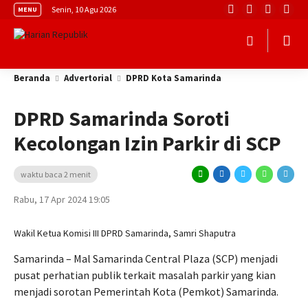
Senin, 10 Agu 2026
MENU
Beranda
Advertorial
DPRD Kota Samarinda
DPRD Samarinda Soroti
Kecolongan Izin Parkir di SCP
waktu baca 2 menit
Rabu, 17 Apr 2024 19:05
Wakil Ketua Komisi III DPRD Samarinda, Samri Shaputra
Samarinda – Mal Samarinda Central Plaza (SCP) menjadi
pusat perhatian publik terkait masalah parkir yang kian
menjadi sorotan Pemerintah Kota (Pemkot) Samarinda.