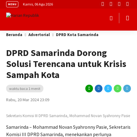
Kamis, 06 Agu 2026
MENU
Beranda
Advertorial
DPRD Kota Samarinda
DPRD Samarinda Dorong
Solusi Terencana untuk Krisis
Sampah Kota
waktu baca 1 menit
Rabu, 20 Mar 2024 23:09
Sekretaris Komisi III DPRD Samarinda, Mohammad Novan Syahronny Pasie
Samarinda – Mohammad Novan Syahronny Pasie, Sekretaris
Komisi III DPRD Samarinda, menekankan perlunya