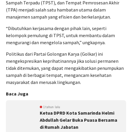
Sampah Terpadu (TPST), dan Tempat Pemrosesan Akhir
(TPA) menjadi salah satu hambatan utama dalam
manajemen sampah yang efisien dan berkelanjutan.
“Dibutuhkan kerjasama dengan pihak lain, seperti
kelompok pemulung di TPST, untuk membantu dalam
mengurangi dan mengelola sampah,” ungkapnya.
Politikus dari Partai Golongan Karya (Golkar) ini
mengekspresikan keprihatinannya jika solusi permanen
tidak ditemukan, yang dapat mengakibatkan penumpukan
sampah di berbagai tempat, mengancam kesehatan
masyarakat dan merusak lingkungan.
Baca Juga
1 tahun lalu
Ketua DPRD Kota Samarinda Helmi
Abdullah Gelar Buka Puasa Bersama
di Rumah Jabatan