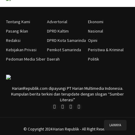
Tentang Kami
Advertorial
Ekonomi
Pasang Iklan
DPRD Kaltim
Nasional
Redaksi
DPRD Kota Samarinda
Opini
Kebijakan Privasi
Pemkot Samarinda
Peristiwa & Kriminal
Pedoman Media Siber
Daerah
Politik
HarianRepublik.com dipayungi PT Harian Multimedia Indonesia.
Kumpulan berita terkini dan terupdate dengan slogan “Sumber
Literasi”
LAINNYA
© Copyright 2024 Harian Republik - All Right Reserved.