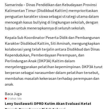
Samarinda – Dinas Pendidikan dan Kebudayaan Provinsi
Kalimantan Timur (Disdikbud Kaltim) memprioritaskan
penguatan karakter siswa sebagai strategi utama dalam
mencegah kasus bullying di lingkungan sekolah, dengan
tujuan untuk menerapkannya di seluruh sekolah.
Kepala Sub Koordinator Peserta Didik dan Pembangunan
Karakter Disdikbud Kaltim, Siti Aminah, mengungkapkan
kolaborasi yang telah terjalin antara Disdikbud dan Dinas
Kependudukan, Pemberdayaan Perempuan, dan
Perlindungan Anak (DKP3A) Kaltim dalam
menyelenggarakan pelatihan kepemimpinan. DKP3A turut
berperan sebagai narasumber dalam pelatihan tersebut,
membahas masalah kekerasan terhadap perempuan dan
anak.
Baca Juga
1 tahun lalu
Leny Susilawati: DPRD Kutim Akan Evaluasi Ketat