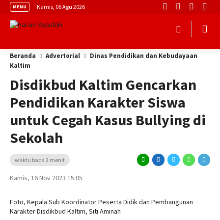
Kamis, 06 Agu 2026
MENU
Beranda
Advertorial
Dinas Pendidikan dan Kebudayaan
Kaltim
Disdikbud Kaltim Gencarkan
Pendidikan Karakter Siswa
untuk Cegah Kasus Bullying di
Sekolah
waktu baca 2 menit
Kamis, 16 Nov 2023 15:05
Foto, Kepala Sub Koordinator Peserta Didik dan Pembangunan
Karakter Disdikbud Kaltim, Siti Aminah