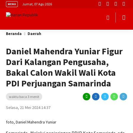
Jumat, 07 Agu 2026
MENU
Beranda
Daerah
Daniel Mahendra Yuniar Figur
Dari Kalangan Pengusaha,
Bakal Calon Wakil Wali Kota
PDI Perjuangan Samarinda
waktu baca 3 menit
Selasa, 21 Mei 2024 14:37
foto, Daniel Mahendra Yuniar