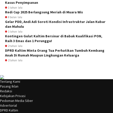
Kasus Penyimpanan
1 tahun lalu
Redi Cup 2025 Berlangsung Meriah di Muara Wis
8 bulan lalu
Gelar PDD, Andi Adi Soroti Kondisi Infrastruktur Jalan Kubar
dan Mahulu
1 tahun lalu
Kontingen Gulat Kaltim Bersinar di Babak Kualifikasi PON,
Raih 3 Emas dan 1 Perunggu!
2 tahun lalu
DPRD Kaltim Minta Orang Tua Perhatikan Tumbuh Kembang
Anak Di Rumah Maupun Lingkungan Keluarga
2 tahun lalu
Tentang Kami
Pasang Iklan
Redaksi
Kebijakan Privasi
Pedoman Media Siber
Advertorial
DPRD Kaltim