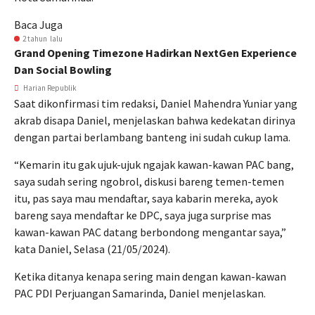
Baca Juga
2 tahun lalu
Grand Opening Timezone Hadirkan NextGen Experience
Dan Social Bowling
Harian Republik
Saat dikonfirmasi tim redaksi, Daniel Mahendra Yuniar yang
akrab disapa Daniel, menjelaskan bahwa kedekatan dirinya
dengan partai berlambang banteng ini sudah cukup lama.
“Kemarin itu gak ujuk-ujuk ngajak kawan-kawan PAC bang,
saya sudah sering ngobrol, diskusi bareng temen-temen
itu, pas saya mau mendaftar, saya kabarin mereka, ayok
bareng saya mendaftar ke DPC, saya juga surprise mas
kawan-kawan PAC datang berbondong mengantar saya,”
kata Daniel, Selasa (21/05/2024).
Ketika ditanya kenapa sering main dengan kawan-kawan
PAC PDI Perjuangan Samarinda, Daniel menjelaskan.