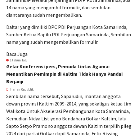
Samarinda- Melalui penjaringan PDIP Kota Samarinda, ada
14 nama yang mengambil formulir, dan sembilan
diantaranya sudah mengembalikan.
Daftar yang dimiliki DPC PDI Perjuangan Kota Samarinda,
Sumber Ketua Bapilu PDI Perjuangan Samarinda, Sembilan
nama yang sudah mengembalikan formulir.
Baca Juga
1 tahun lalu
Gelar Konferensi pers, Pemuda Lintas Agama:
Menantikan Pemimpin di Kaltim Tidak Hanya Pandai
Berjanji
Harian Republik
Sembilan nama tersebut, Saparudin, mantan anggota
dewan provinsi Kaltim 2009-2014, yang sekaligus ketua tim
Walikota Untuk Akselerasi Pembangunan kota Samarinda,
Kemudian Nidya Listiyono Bendahara Golkar Kaltim, lalu
Sapto Setyo Pramono anggota dewan Kaltim terpilih pileg
2024 dari partai Golkar dapil Samarinda, Felix Rissing