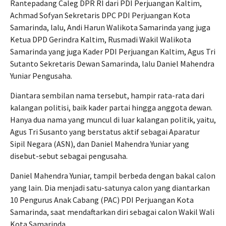
Rantepadang Caleg DPR RI dari PDI Perjuangan Kaltim,
Achmad Sofyan Sekretaris DPC PDI Perjuangan Kota
Samarinda, lalu, Andi Harun Walikota Samarinda yang juga
Ketua DPD Gerindra Kaltim, Rusmadi Wakil Walikota
Samarinda yang juga Kader PDI Perjuangan Kaltim, Agus Tri
Sutanto Sekretaris Dewan Samarinda, lalu Daniel Mahendra
Yuniar Pengusaha.
Diantara sembilan nama tersebut, hampir rata-rata dari
kalangan politisi, baik kader partai hingga anggota dewan.
Hanya dua nama yang muncul di luar kalangan politik, yaitu,
Agus Tri Susanto yang berstatus aktif sebagai Aparatur
Sipil Negara (ASN), dan Daniel Mahendra Yuniar yang
disebut-sebut sebagai pengusaha.
Daniel Mahendra Yuniar, tampil berbeda dengan bakal calon
yang lain. Dia menjadi satu-satunya calon yang diantarkan
10 Pengurus Anak Cabang (PAC) PDI Perjuangan Kota
Samarinda, saat mendaftarkan diri sebagai calon Wakil Wali
Kota Samarinda.