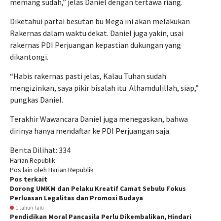
memang sudah,” jelas Daniel dengan tertawa riang.
Diketahui partai besutan bu Mega ini akan melakukan
Rakernas dalam waktu dekat. Daniel juga yakin, usai
rakernas PDI Perjuangan kepastian dukungan yang
dikantongi.
“Habis rakernas pasti jelas, Kalau Tuhan sudah
mengizinkan, saya pikir bisalah itu. Alhamdulillah, siap,”
pungkas Daniel.
Terakhir Wawancara Daniel juga menegaskan, bahwa
dirinya hanya mendaftar ke PDI Perjuangan saja.
Berita Dilihat:
334
Harian Republik
Pos lain oleh Harian Republik
Pos terkait
Dorong UMKM dan Pelaku Kreatif Camat Sebulu Fokus
Perluasan Legalitas dan Promosi Budaya
1 tahun lalu
Pendidikan Moral Pancasila Perlu Dikembalikan, Hindari