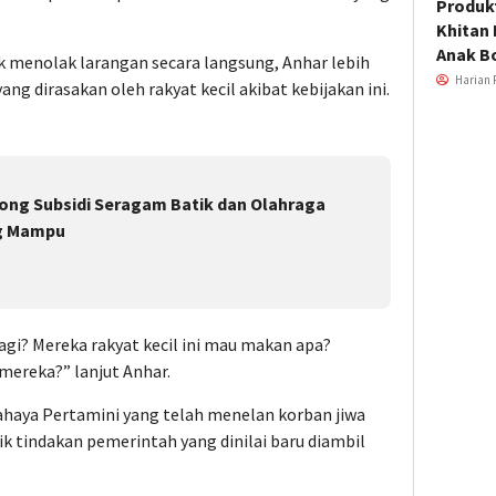
Produkt
Khitan 
Anak B
 menolak larangan secara langsung, Anhar lebih
Harian 
 dirasakan oleh rakyat kecil akibat kebijakan ini.
ong Subsidi Seragam Batik dan Olahraga
ng Mampu
lagi? Mereka rakyat kecil ini mau makan apa?
 mereka?” lanjut Anhar.
aya Pertamini yang telah menelan korban jiwa
k tindakan pemerintah yang dinilai baru diambil