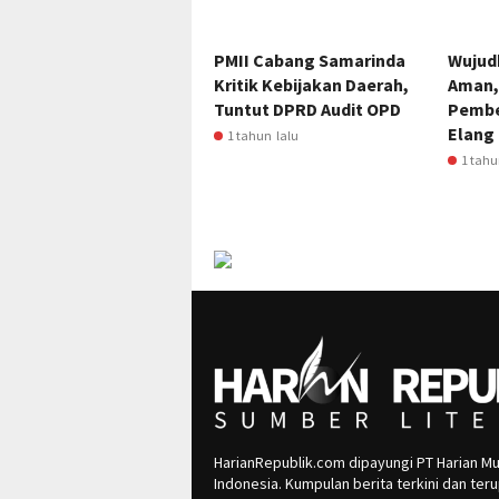
PMII Cabang Samarinda
Wujud
Kritik Kebijakan Daerah,
Aman,
Tuntut DPRD Audit OPD
Pembe
Elang
1 tahun lalu
1 tahu
HarianRepublik.com dipayungi PT Harian Mu
Indonesia. Kumpulan berita terkini dan te