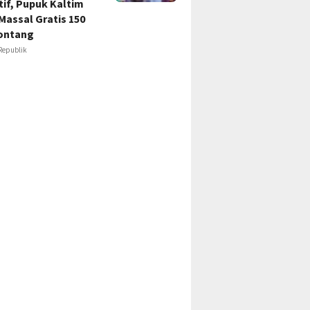
if, Pupuk Kaltim
Massal Gratis 150
ontang
Republik