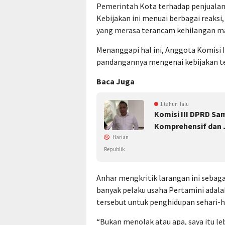
Pemerintah Kota terhadap penjualan
Kebijakan ini menuai berbagai reaksi
yang merasa terancam kehilangan m
Menanggapi hal ini, Anggota Komisi
pandangannya mengenai kebijakan ter
Baca Juga
1 tahun lalu
Komisi III DPRD Sa
Komprehensif dan 
Harian
Republik
Anhar mengkritik larangan ini sebag
banyak pelaku usaha Pertamini adala
tersebut untuk penghidupan sehari-ha
“Bukan menolak atau apa, saya itu le