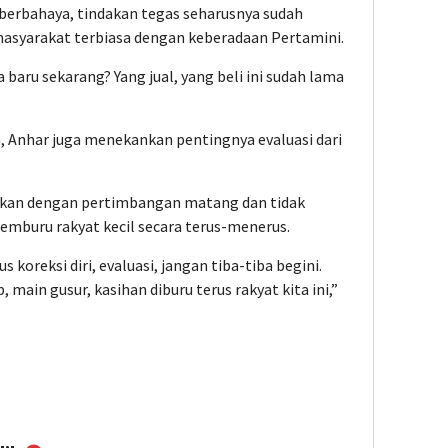
berbahaya, tindakan tegas seharusnya sudah
 masyarakat terbiasa dengan keberadaan Pertamini.
aru sekarang? Yang jual, yang beli ini sudah lama
n, Anhar juga menekankan pentingnya evaluasi dari
ukan dengan pertimbangan matang dan tidak
mburu rakyat kecil secara terus-menerus.
koreksi diri, evaluasi, jangan tiba-tiba begini.
 main gusur, kasihan diburu terus rakyat kita ini,”