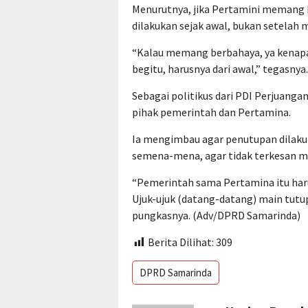
Menurutnya, jika Pertamini memang 
dilakukan sejak awal, bukan setelah
“Kalau memang berbahaya, ya kenapa b
begitu, harusnya dari awal,” tegasnya.
Sebagai politikus dari PDI Perjuanga
pihak pemerintah dan Pertamina.
Ia mengimbau agar penutupan dilak
semena-mena, agar tidak terkesan me
“Pemerintah sama Pertamina itu harus 
Ujuk-ujuk (datang-datang) main tutup,
pungkasnya. (Adv/DPRD Samarinda)
Berita Dilihat:
309
DPRD Samarinda