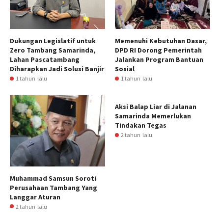
Dukungan Legislatif untuk
Memenuhi Kebutuhan Dasar,
Zero Tambang Samarinda,
DPD RI Dorong Pemerintah
Lahan Pascatambang
Jalankan Program Bantuan
Diharapkan Jadi Solusi Banjir
Sosial
1 tahun lalu
1 tahun lalu
Aksi Balap Liar di Jalanan
Samarinda Memerlukan
Tindakan Tegas
2 tahun lalu
Muhammad Samsun Soroti
Perusahaan Tambang Yang
Langgar Aturan
2 tahun lalu