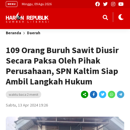
Minggu, 09 Agu 2026
MENU
Beranda
Daerah
109 Orang Buruh Sawit Diusir
Secara Paksa Oleh Pihak
Perusahaan, SPN Kaltim Siap
Ambil Langkah Hukum
waktu baca 2 menit
Sabtu, 13 Apr 2024 19:26