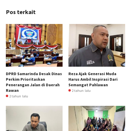
Pos terkait
DPRD Samarinda Desak Dinas
Reza Ajak Generasi Muda
Perkim Prioritaskan
Harus Ambil Inspirasi Dari
Penerangan Jalan di Daerah
Semangat Pahlawan
Rawan
2 tahun lalu
2 tahun lalu