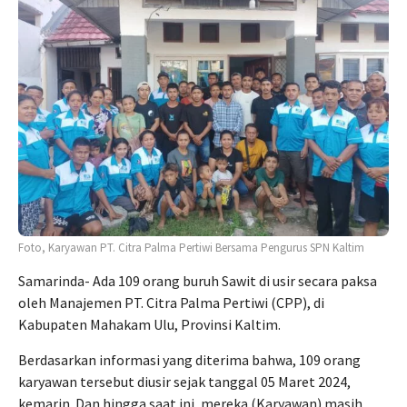
Foto, Karyawan PT. Citra Palma Pertiwi Bersama Pengurus SPN Kaltim
Samarinda- Ada 109 orang buruh Sawit di usir secara paksa
oleh Manajemen PT. Citra Palma Pertiwi (CPP), di
Kabupaten Mahakam Ulu, Provinsi Kaltim.
Berdasarkan informasi yang diterima bahwa, 109 orang
karyawan tersebut diusir sejak tanggal 05 Maret 2024,
kemarin. Dan hingga saat ini, mereka (Karyawan) masih